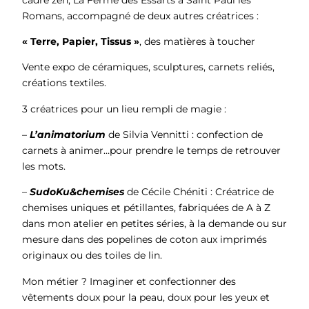
Romans, accompagné de deux autres créatrices :
« Terre, Papier, Tissus »
, des matières à toucher
Vente expo de céramiques, sculptures, carnets reliés,
créations textiles.
3 créatrices pour un lieu rempli de magie :
–
L’animatorium
de Silvia Vennitti : confection de
carnets à animer…pour prendre le temps de retrouver
les mots.
–
SudoKu&chemises
de Cécile Chéniti : Créatrice de
chemises uniques et pétillantes, fabriquées de A à Z
dans mon atelier en petites séries, à la demande ou sur
mesure dans des popelines de coton aux imprimés
originaux ou des toiles de lin.
Mon métier ? Imaginer et confectionner des
vêtements doux pour la peau, doux pour les yeux et