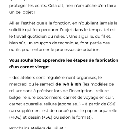
protéger les écrits. Cela dit, rien n’empêche d’en faire
un bel objet !
Allier l’esthétique à la fonction, en n’oubliant jamais la
solidité qui fera perdurer l’objet dans le temps, tel est
le travail quotidien du relieur. Une aiguille, du fil et,
bien sûr, un soupçon de technique, font partie des
outils pour entamer le processus de création.
Vous souhaitez apprendre les étapes de fabrication
d’un carnet vierge:
– des ateliers sont régulièrement organisés, le
mercredi ou le samedi
de 14h à 18h
(les modèles de
reliure sont à préciser lors de l’inscription : reliure
belge, reliure boutonnière, carnet de voyage en cuir,
carnet aquarelle, reliure japonaise…) – à partir de
60€
(un supplément est demandé pour le papier aquarelle
(+10€) et dessin (+5€) ou selon le format).
Prochains ateliers de juillet :