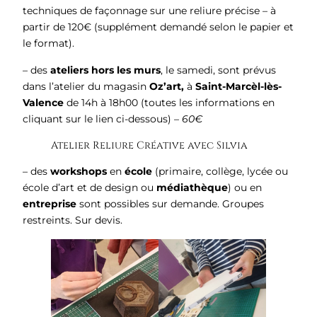
techniques de façonnage sur une reliure précise – à
partir de 120€ (supplément demandé selon le papier et
le format).
– des
ateliers hors les murs
, le samedi, sont prévus
dans l’atelier du magasin
Oz’art,
à
Saint-Marcèl-lès-
Valence
de 14h à 18h00 (toutes les informations en
cliquant sur le lien ci-dessous) –
60€
Atelier Reliure Créative avec Silvia
– des
workshops
en
école
(primaire, collège, lycée ou
école d’art et de design ou
médiathèque
) ou en
entreprise
sont possibles sur demande. Groupes
restreints. Sur devis.