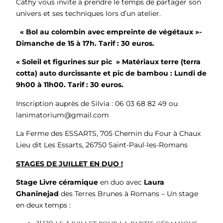
Cathy vous invite à prendre le temps de partager son
univers et ses techniques lors d’un atelier.
« Bol au colombin avec empreinte de végétaux »-
Dimanche de 15 à 17h. Tarif : 30 euros.
« Soleil et figurines sur pic » Matériaux terre (terra
cotta) auto durcissante et pic de bambou : Lundi de
9h00 à 11h00. Tarif : 30 euros.
Inscription auprès de Silvia : 06 03 68 82 49 ou
lanimatorium@gmail.com
La Ferme des ESSARTS, 705 Chemin du Four à Chaux
Lieu dit Les Essarts, 26750 Saint-Paul-les-Romans
STAGES DE JUILLET EN DUO !
Stage
Livre céramique
en duo avec
Laura
Ghaninejad
des Terres Brunes à Romans – Un stage
en deux temps :