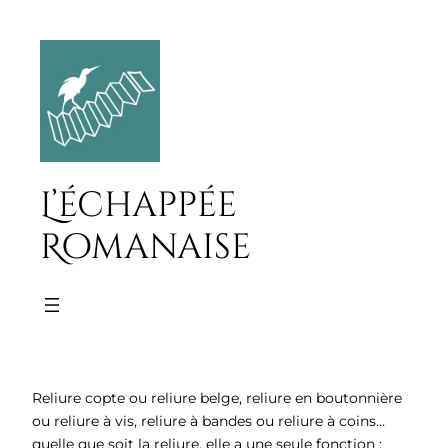
L’échappée
Romanaise
Reliure copte ou reliure belge, reliure en boutonnière
ou reliure à vis, reliure à bandes ou reliure à coins…
quelle que soit la reliure, elle a une seule fonction :