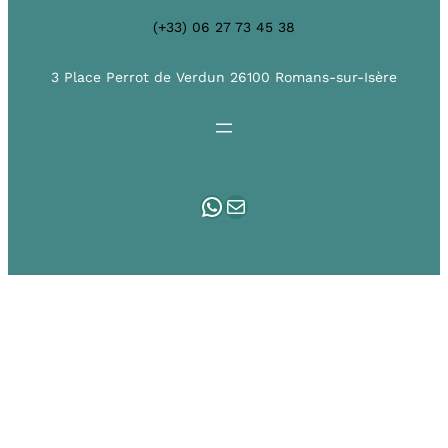
(+33) 06 27 73 45 38
3 Place Perrot de Verdun 26100 Romans-sur-Isère
WhatsApp
E-mail