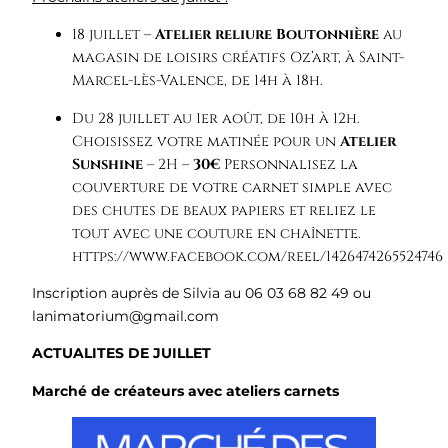
18 juillet –
Atelier reliure Boutonnière
au
magasin de loisirs créatifs Oz’art, à Saint-
Marcel-lès-Valence, de 14h à 18h.
Du 28 juillet au 1er août, de 10h à 12h.
Choisissez votre matinée pour un
Atelier
Sunshine
– 2H –
30€
Personnalisez la
couverture de votre carnet simple avec
des chutes de beaux papiers et reliez le
tout avec une couture en chaînette.
https://www.facebook.com/reel/1426474265524746
Inscription auprès de Silvia au 06 03 68 82 49 ou
lanimatorium@gmail.com
ACTUALITES DE JUILLET
Marché de
créateurs avec ateliers carnets