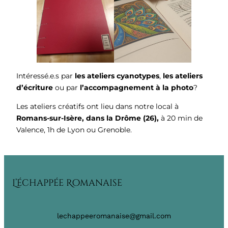
Intéressé.e.s par
les ateliers cyanotypes
,
les ateliers
d’écriture
ou par
l’accompagnement à la photo
?
Les ateliers créatifs ont lieu dans notre local à
Romans-sur-Isère, dans la Drôme (26),
à 20 min de
Valence, 1h de Lyon ou Grenoble.
L’échappée Romanaise
lechappeeromanaise@gmail.com